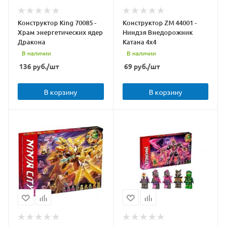
Конструктор King 70085 -
Конструктор ZM 44001 -
Храм энергетических ядер
Ниндзя Внедорожник
Дракона
Катана 4x4
В наличии
В наличии
136
руб.
/шт
69
руб.
/шт
В корзину
В корзину