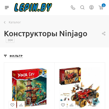
0
Каталог
Конструкторы Ninjago
304
ФИЛЬТР