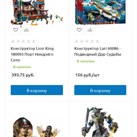
Конструктор Lion King
Конструктор Lari 60086 -
180093 Порт Ниндзяго
Подводный Дар Судьбы
Сити
В наличии
В наличии
393.75
руб.
156
руб.
/шт
В корзину
В корзину