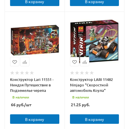
В корзину
В корзину
Конструктор Lari 11551 -
Конструктор LARI 11482
Ниндзя Путешествие в
Ninjago "Скоростной
Подземелье черепа
автомобиль Коула"
В наличии
В наличии
66
руб.
/шт
21.25
руб.
В корзину
В корзину