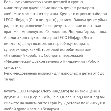
Большое количество ярких деталей и крутых
минифигурок дадут возможность деткам разыграть
любимые моменты из сериала. Крутые и игровых наборов
LEGO Ninjago (Лего ниндзяго) доставят Вашим детям уйма
радости, приключений и встречу с главными опасными
врагами – Ацидикусом, Скалидором Лордом Гармадоном.
Аналоги конструкторов серии LEGO Ninjago (Лего
ниндзяго) дадут возможность ребёнку собирать
супертехнику, как «Штормовой истребитель» или
«Летающий корабль». Собирать персонажей
«Механический дракон зеленого Ниндзя» или «Робот-
самурай».
Рекомендованный возраст - для взрослых и детей от 6 до
16 лет.
Купить LEGO Ninjago (Лего ниндзяго) по низкой цене и
другие и LEGO (Lepin, Bela, Lele, Queen, King,Lion King) вы
сможете на нашем сайте Lepin.by. Доставка по Минску и в
любой другой регион Беларуси.