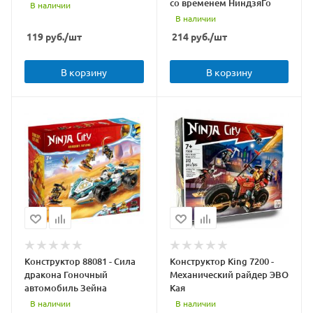
со временем НиндзяГо
В наличии
В наличии
119
руб.
/шт
214
руб.
/шт
В корзину
В корзину
Конструктор 88081 - Сила
Конструктор King 7200 -
дракона Гоночный
Механический райдер ЭВО
автомобиль Зейна
Кая
В наличии
В наличии