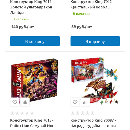
Конструктор King 7014 -
Конструктор King 7012 -
Золотой ультрадракон
Кристальный Король
Ллойда
В наличии
В наличии
140
руб.
/шт
89
руб.
/шт
В корзину
В корзину
Конструктор King 7015 -
Конструктор King 70087 -
Робот Нии Самурай Икс
Награда судьбы — гонка