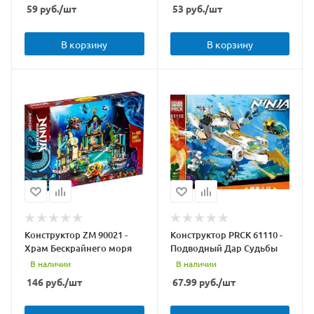
59
руб.
/шт
53
руб.
/шт
В корзину
В корзину
Конструктор ZM 90021 -
Конструктор PRCK 61110 -
Храм Бескрайнего моря
Подводный Дар Судьбы
В наличии
В наличии
146
руб.
/шт
67.99
руб.
/шт