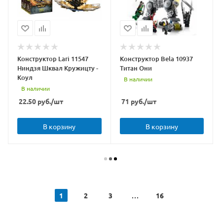
Конструктор Lari 11547
Конструктор Bela 10937
Ниндзя Шквал Кружицту -
Титан Они
Коул
В наличии
В наличии
22.50
руб.
/шт
71
руб.
/шт
В корзину
В корзину
1
2
3
16