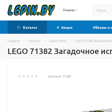
Гомель
Каталог
Акции
Обзоры и 
—
—
—
Главная
Каталог
Super Mario
LEGO 71382 Загадочно
LEGO 71382 Загадочное и
Артикул:
71382