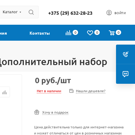
Каталог
+375 (29) 632-28-23
ВОЙТИ
0
0
0
ния
Контакты
 Дополнительный набор
0
руб.
/шт
Нет в наличии
Нашли дешевле?
Хочу в подарок
Цена действительна только для интернет-магазина
и может отличаться от цен в розничных магазинах