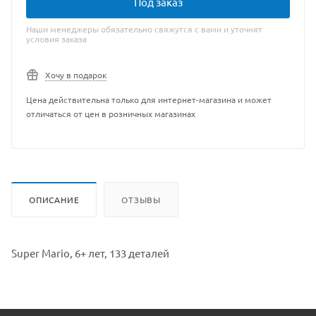
Под заказ
Наши менеджеры обязательно свяжутся с вами и уточнят
условия заказа
Хочу в подарок
Цена действительна только для интернет-магазина и может
отличаться от цен в розничных магазинах
ОПИСАНИЕ
ОТЗЫВЫ
Super Mario, 6+ лет, 133 деталей