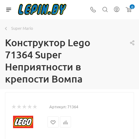
0
Super Mario
Конструктор Lego
71364 Super
Неприятности в
крепости Вомпа
Артикул:
71364